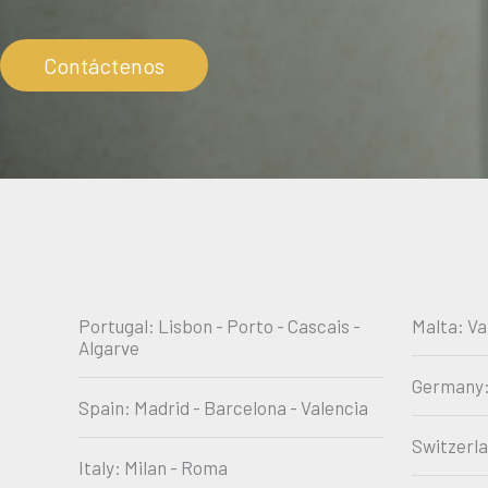
Contáctenos
Portugal: Lisbon - Porto - Cascais -
Malta: Va
Algarve
Germany:
Spain: Madrid - Barcelona - Valencia
Switzerl
Italy: Milan - Roma