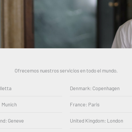
Ofrecemos nuestros servicios en todo el mundo.
lletta
Denmark: Copenhagen
 Munich
France: Paris
and: Geneve
United Kingdom: London