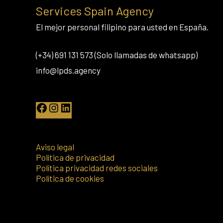
Services Spain Agency
El mejor personal filipino para usted en España.
(+34) 691 131 573 (Solo llamadas de whatsapp)
info@lpds.agency
Aviso legal
Política de privacidad
Política privacidad redes sociales
Política de cookies