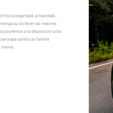
 ofrezca seguridad, privacidad,
ntenga su coche en las mejores
ency
ponemos a su disposición a los
para que usted y su familia
s manos.