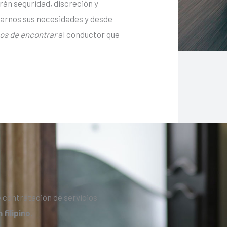
rán seguridad, discreción y
carnos sus necesidades y desde
os de encontrar
al conductor que
e contratación de servicios
filipino
.