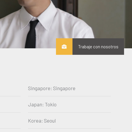
Trabaje con nosotros
Singapore: Singapore
Japan: Tokio
Korea: Seoul