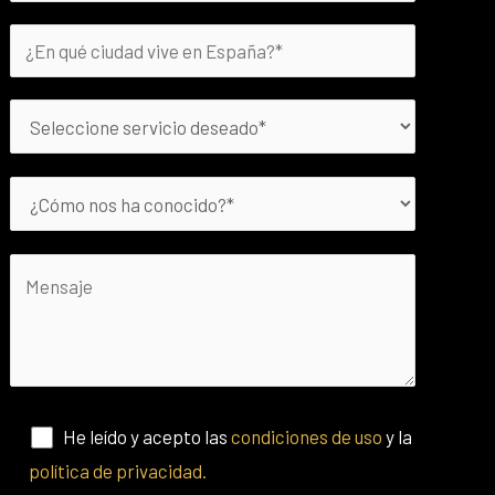
He leído y acepto las
condiciones de uso
y la
política de privacidad.