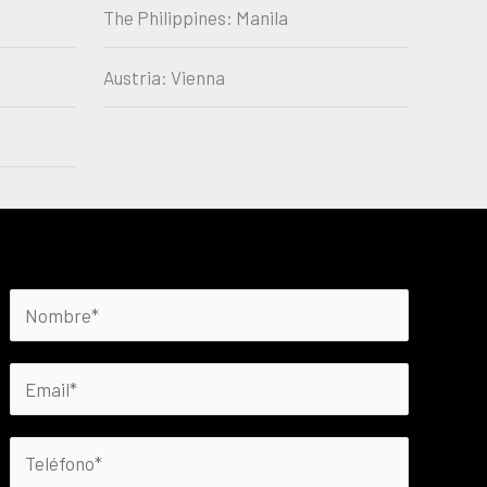
The Philippines: Manila
Austria: Vienna